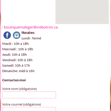
boutiquemaleger@videotron.ca
:
Horaires
Lundi : fermé
Mardi : 10h a 18h
Mercredi : 10h à 18h
Jeudi: 10h à 18h
Vendredi :10h à 18h
Samedi: 10h à 17h
Dimanche: midi à 16h
Contactez-moi
Votre nom (obligatoire)
Votre courriel (obligatoire)